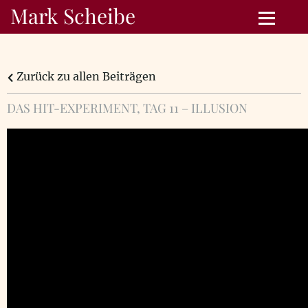
Mark Scheibe
Zurück zu allen Beiträgen
DAS HIT-EXPERIMENT, TAG 11 – ILLUSION