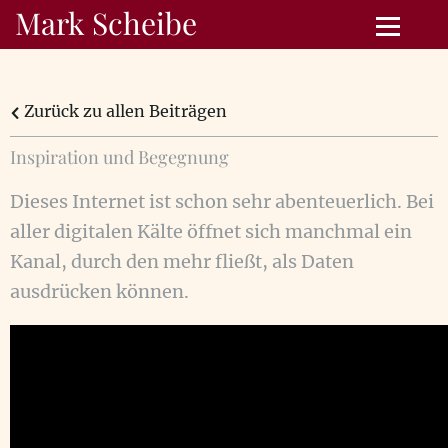
Mark Scheibe
Zurück zu allen Beiträgen
Inspiration und Begegnung
Dieses Internet ist schon sehr abenteuerlich. Bei
aller digitalen Kälte öffnet sich manchmal ein
Kanal, durch den mehr fließt, als Daten
ausdrücken können.