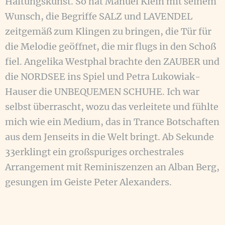
Haltungskunst. So hat Manuel Klein mit seinem
Wunsch, die Begriffe SALZ und LAVENDEL
zeitgemäß zum Klingen zu bringen, die Tür für
die Melodie geöffnet, die mir flugs in den Schoß
fiel. Angelika Westphal brachte den ZAUBER und
die NORDSEE ins Spiel und Petra Lukowiak-
Hauser die UNBEQUEMEN SCHUHE. Ich war
selbst überrascht, wozu das verleitete und fühlte
mich wie ein Medium, das in Trance Botschaften
aus dem Jenseits in die Welt bringt. Ab Sekunde
33erklingt ein großspuriges orchestrales
Arrangement mit Reminiszenzen an Alban Berg,
gesungen im Geiste Peter Alexanders.