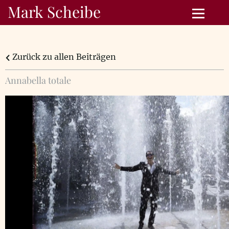
Mark Scheibe
Zurück zu allen Beiträgen
Annabella totale